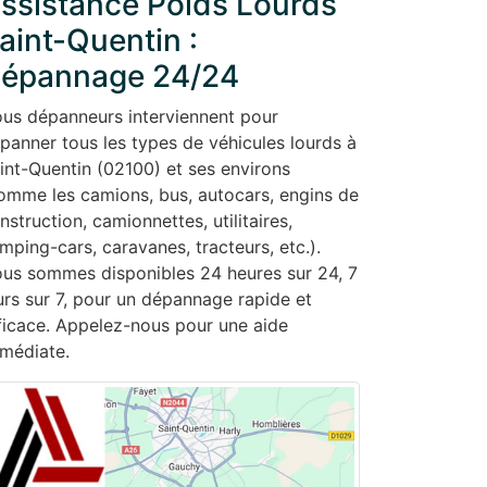
ssistance Poids Lourds
aint-Quentin :
épannage 24/24
us dépanneurs interviennent pour
panner tous les types de véhicules lourds à
int-Quentin (02100) et ses environs
omme les camions, bus, autocars, engins de
nstruction, camionnettes, utilitaires,
mping-cars, caravanes, tracteurs, etc.).
us sommes disponibles 24 heures sur 24, 7
urs sur 7, pour un dépannage rapide et
ficace. Appelez-nous pour une aide
médiate.