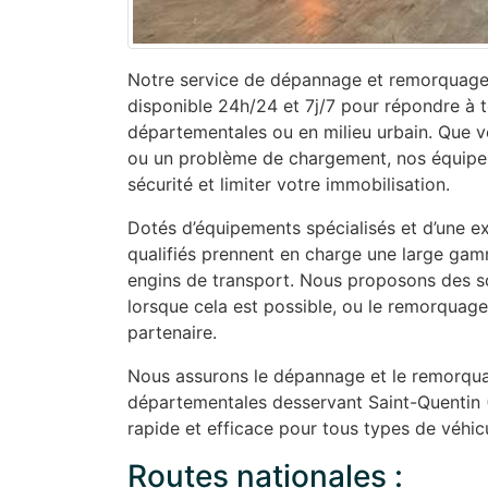
Notre service de dépannage et remorquage 
disponible 24h/24 et 7j/7 pour répondre à t
départementales ou en milieu urbain. Que 
ou un problème de chargement, nos équipes
sécurité et limiter votre immobilisation.
Dotés d’équipements spécialisés et d’une ex
qualifiés prennent en charge une large gam
engins de transport. Nous proposons des so
lorsque cela est possible, ou le remorquage
partenaire.
Nous assurons le dépannage et le remorquag
départementales desservant Saint-Quentin (
rapide et efficace pour tous types de véhic
Routes nationales :