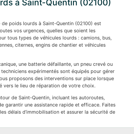
rds à Saint-Quentin (02100)
de poids lourds à Saint-Quentin (02100) est
outes vos urgences, quelles que soient les
ur tous types de véhicules lourds : camions, bus,
nes, citernes, engins de chantier et véhicules
ique, une batterie défaillante, un pneu crevé ou
 techniciens expérimentés sont équipés pour gérer
ous proposons des interventions sur place lorsque
 vers le lieu de réparation de votre choix.
our de Saint-Quentin, incluant les autoroutes,
e garantir une assistance rapide et efficace. Faites
es délais d’immobilisation et assurer la sécurité de