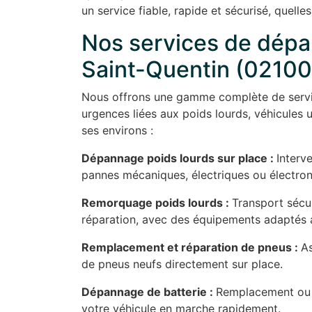
un service fiable, rapide et sécurisé, quelle
Nos services de dépa
Saint-Quentin (02100
Nous offrons une gamme complète de servic
urgences liées aux poids lourds, véhicules ut
ses environs :
Dépannage poids lourds sur place :
Interv
pannes mécaniques, électriques ou électroniq
Remorquage poids lourds :
Transport sécur
réparation, avec des équipements adaptés 
Remplacement et réparation de pneus :
A
de pneus neufs directement sur place.
Dépannage de batterie :
Remplacement ou r
votre véhicule en marche rapidement.