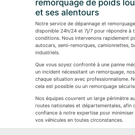
remorquage de poids lou
et ses alentours
Notre service de dépannage et remorquage 
disponible 24h/24 et 7j/7 pour répondre à t
conditions. Nous intervenons rapidement po
autocars, semi-remorques, camionnettes, ben
industriels.
Que vous soyez confronté à une panne mécan
un incident nécessitant un remorquage, nos
chaque situation avec professionnalisme. N
cela est possible ou un remorquage sécurisé
Nos équipes couvrent un large périmètre aut
routes nationales et départementales, afin d
confiance à notre expertise pour minimiser l
vos véhicules en toutes circonstances.