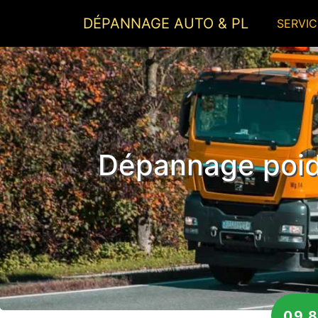
DÉPANNAGE AUTO & PL
SERVIC
Dépannage poids
09 8