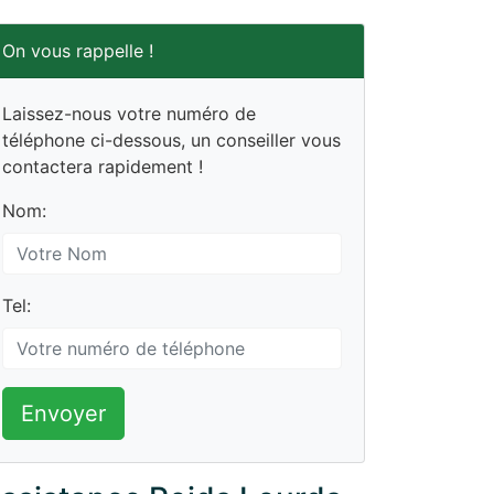
On vous rappelle !
Laissez-nous votre numéro de
téléphone ci-dessous, un conseiller vous
contactera rapidement !
Nom:
Tel:
Envoyer