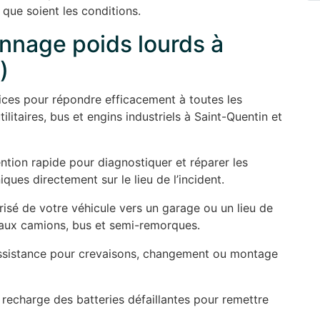
s que soient les conditions.
nnage poids lourds à
)
es pour répondre efficacement à toutes les
ilitaires, bus et engins industriels à Saint-Quentin et
ention rapide pour diagnostiquer et réparer les
ues directement sur le lieu de l’incident.
isé de votre véhicule vers un garage ou un lieu de
aux camions, bus et semi-remorques.
ssistance pour crevaisons, changement ou montage
echarge des batteries défaillantes pour remettre