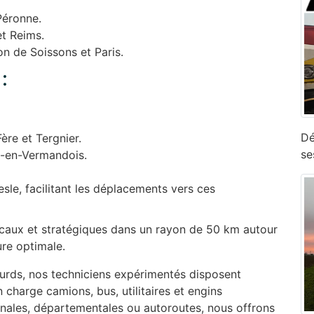
Péronne.
et Reims.
on de Soissons et Paris.
:
Dé
ère et Tergnier.
se
n-en-Vermandois.
sle, facilitant les déplacements vers ces
ocaux et stratégiques dans un rayon de 50 km autour
ure optimale.
urds, nos techniciens expérimentés disposent
charge camions, bus, utilitaires et engins
ionales, départementales ou autoroutes, nous offrons