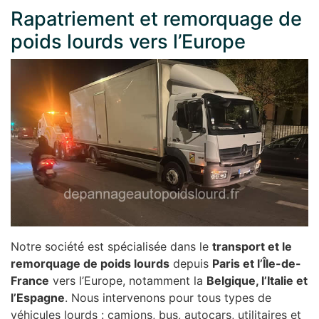
Rapatriement et remorquage de
poids lourds vers l’Europe
Notre société est spécialisée dans le
transport et le
remorquage de poids lourds
depuis
Paris et l’Île-de-
France
vers l’Europe, notamment la
Belgique, l’Italie et
l’Espagne
. Nous intervenons pour tous types de
véhicules lourds : camions, bus, autocars, utilitaires et