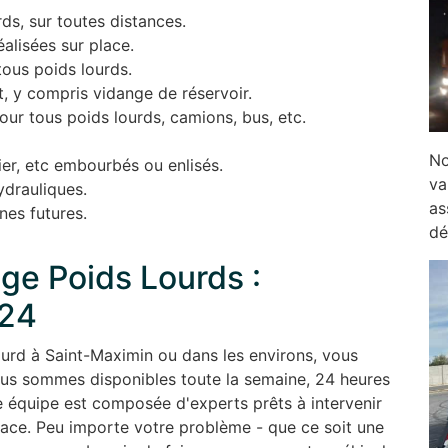
s, sur toutes distances.
alisées sur place.
tous poids lourds.
, y compris vidange de réservoir.
r tous poids lourds, camions, bus, etc.
No
er, etc embourbés ou enlisés.
va
ydrauliques.
as
nes futures.
dé
ge Poids Lourds :
/24
ourd à Saint-Maximin ou dans les environs, vous
ous sommes disponibles toute la semaine, 24 heures
 équipe est composée d'experts prêts à intervenir
cace. Peu importe votre problème - que ce soit une