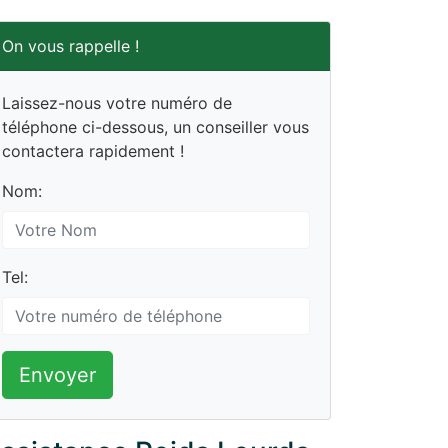
On vous rappelle !
Laissez-nous votre numéro de
téléphone ci-dessous, un conseiller vous
contactera rapidement !
Nom:
Tel:
Envoyer