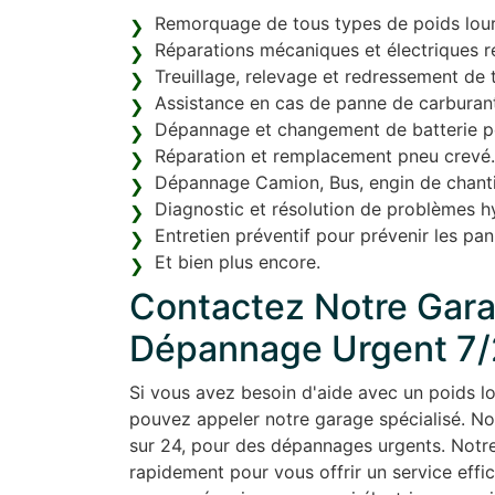
Remorquage de tous types de poids lourd
Réparations mécaniques et électriques ré
Treuillage, relevage et redressement de 
Assistance en cas de panne de carburant
Dépannage et changement de batterie pou
Réparation et remplacement pneu crevé.
Dépannage Camion, Bus, engin de chanti
Diagnostic et résolution de problèmes h
Entretien préventif pour prévenir les pan
Et bien plus encore.
Contactez Notre Gara
Dépannage Urgent 7
Si vous avez besoin d'aide avec un poids l
pouvez appeler notre garage spécialisé. N
sur 24, pour des dépannages urgents. Notre
rapidement pour vous offrir un service effi