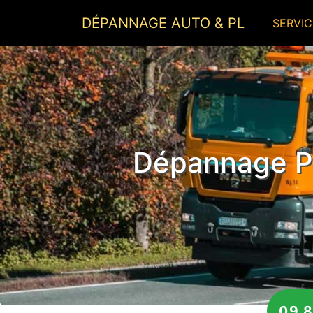
DÉPANNAGE AUTO & PL
SERVIC
Dépannage Po
09 8