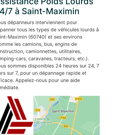
ssistance Poids Lourds
4/7 à Saint-Maximin
us dépanneurs interviennent pour
panner tous les types de véhicules lourds à
int-Maximin (60740) et ses environs
omme les camions, bus, engins de
nstruction, camionnettes, utilitaires,
mping-cars, caravanes, tracteurs, etc.).
us sommes disponibles 24 heures sur 24, 7
urs sur 7, pour un dépannage rapide et
ficace. Appelez-nous pour une aide
médiate.