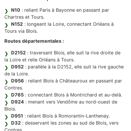
N10
: reliant Paris à Bayonne en passant par
Chartres et Tours.
N152
: longeant la Loire, connectant Orléans à
Tours via Blois.
Routes départementales :
D2152
: traversant Blois, elle suit la rive droite de
la Loire et relie Orléans à Tours.
D952
: parallèle à la D2152, elle suit la rive gauche
de la Loire.
D956
: reliant Blois à Châteauroux en passant par
Contres.
D765
: connectant Blois à Montrichard et au-delà.
D924
: menant vers Vendôme au nord-ouest de
Blois.
D951
: reliant Blois à Romorantin-Lanthenay.
D32
: desservant les zones au sud de Blois, vers
Contres.