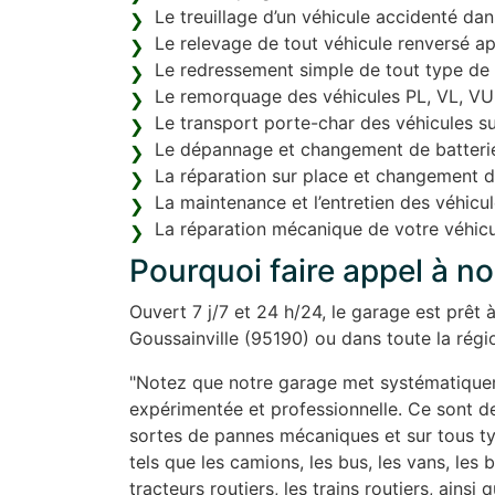
Le treuillage d’un véhicule accidenté dans 
Le relevage de tout véhicule renversé ap
Le redressement simple de tout type de v
Le remorquage des véhicules PL, VL, VU : c
Le transport porte-char des véhicules su
Le dépannage et changement de batterie
La réparation sur place et changement d
La maintenance et l’entretien des véhicul
La réparation mécanique de votre véhicu
Pourquoi faire appel à n
Ouvert 7 j/7 et 24 h/24, le garage est prêt
Goussainville (95190) ou dans toute la régi
"Notez que notre garage met systématiqueme
expérimentée et professionnelle. Ce sont de
sortes de pannes mécaniques et sur tous ty
tels que les camions, les bus, les vans, les
tracteurs routiers, les trains routiers, ainsi