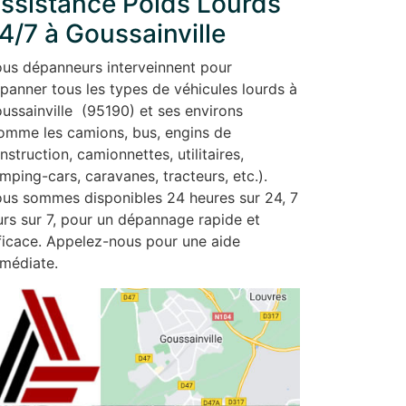
ssistance Poids Lourds
4/7 à Goussainville
us dépanneurs interveinnent pour
panner tous les types de véhicules lourds à
ussainville (95190) et ses environs
omme les camions, bus, engins de
nstruction, camionnettes, utilitaires,
mping-cars, caravanes, tracteurs, etc.).
us sommes disponibles 24 heures sur 24, 7
urs sur 7, pour un dépannage rapide et
ficace. Appelez-nous pour une aide
médiate.