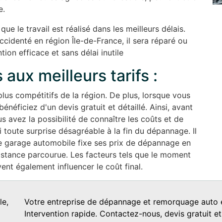
e.
ue le travail est réalisé dans les meilleurs délais.
ccidenté en région Île-de-France, il sera réparé ou
ion efficace et sans délai inutile
 aux meilleurs tarifs :
plus compétitifs de la région. De plus, lorsque vous
néficiez d'un devis gratuit et détaillé. Ainsi, avant
 avez la possibilité de connaître les coûts et de
 toute surprise désagréable à la fin du dépannage. Il
e garage automobile fixe ses prix de dépannage en
distance parcourue. Les facteurs tels que le moment
vent également influencer le coût final.
le,
Votre entreprise de dépannage et remorquage auto e
Intervention rapide. Contactez-nous, devis gratuit et