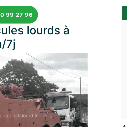
0 99 27 96
les lourds à
/7j