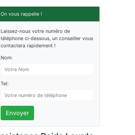
On vous rappelle !
Laissez-nous votre numéro de
téléphone ci-dessous, un conseiller vous
contactera rapidement !
Nom:
Tel:
Envoyer